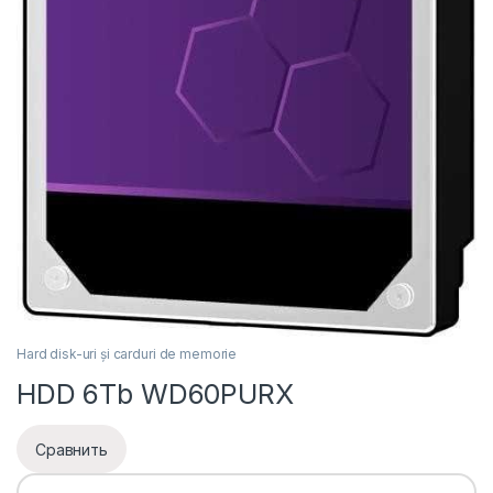
Hard disk-uri și carduri de memorie
HDD 6Tb WD60PURX
Сравнить