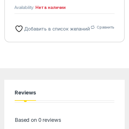
Availability:
Нет в наличии
Сравнить
Добавить в список желаний
Reviews
Based on 0 reviews