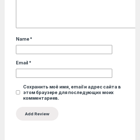
Name
*
Email
*
Сохранить моё имя, email и адрес сайта в
этом браузере для последующих моих
комментариев.