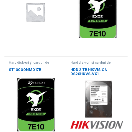
Hard disk-uri și carduri de
Hard disk-uri și carduri de
memorie
memorie
ST10000NM017B
HDD 2 TB HIKVISION
DS20HKVS-VX1