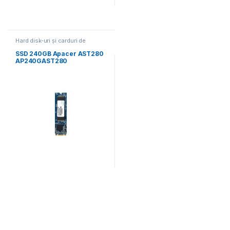
Hard disk-uri și carduri de
memorie
SSD 240GB Apacer AST280
AP240GAST280