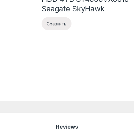
Seagate SkyHawk
Сравнить
Reviews