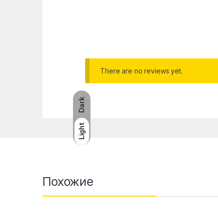
There are no reviews yet.
Dark
Light
Похожие