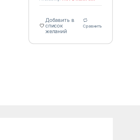
Добавить в
список
Сравнить
желаний