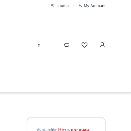
locatia
My Account
Availability:
Нет в наличии