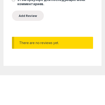
комментариев.
There are no reviews yet.