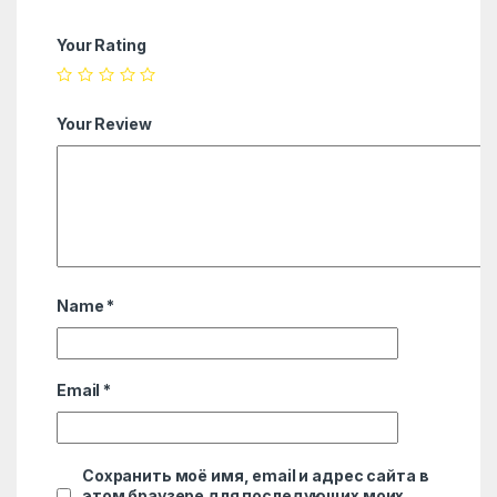
Your Rating
Your Review
Name
*
Email
*
Сохранить моё имя, email и адрес сайта в
этом браузере для последующих моих