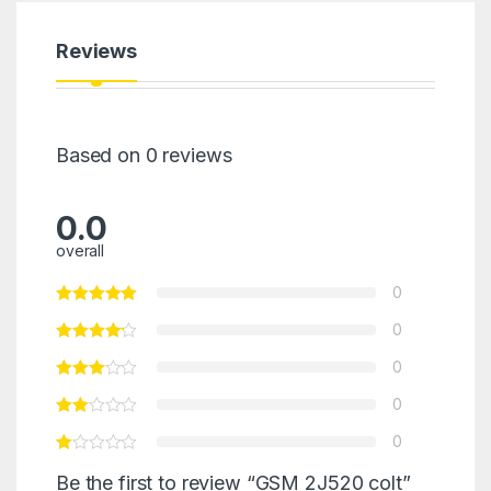
Reviews
Based on 0 reviews
0.0
overall
0
0
0
0
0
Be the first to review “GSM 2J520 colt”