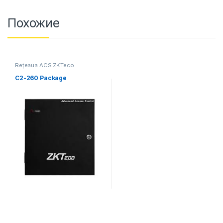
Похожие
Rețeaua ACS ZKTeco
C2-260 Package