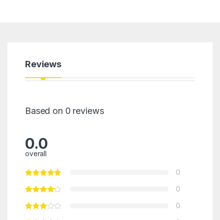
Reviews
Based on 0 reviews
0.0
overall
0
0
0