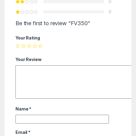
0
0
Be the first to review “FV350”
Your Rating
Your Review
Name
*
Email
*