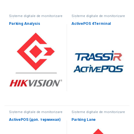
Sisteme digitale de monitorizare
Sisteme digitale de monitorizare
video
video
Parking Analysis
ActivePOS 4Terminal
Sisteme digitale de monitorizare
Sisteme digitale de monitorizare
video
video
ActivePOS (доп. терминал)
Parking Lane