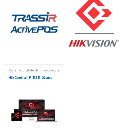
Sisteme digitale de monitorizare
video
HikCentral-P-E&E-2Lane