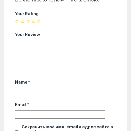
Your Rating
Your Review
Name
*
Email
*
Сохранить моё имя, email и адрес сайта в