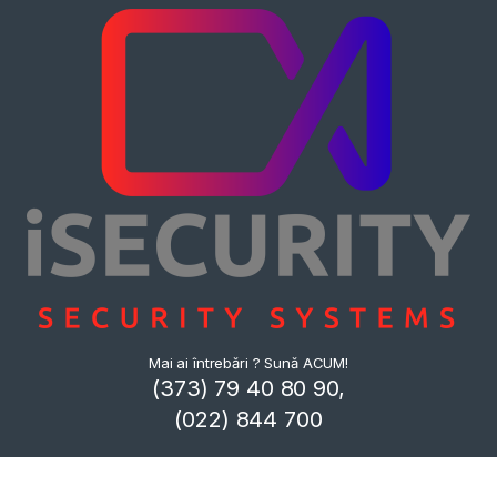
Mai ai întrebări ? Sună ACUM!
(373) 79 40 80 90,
(022) 844 700