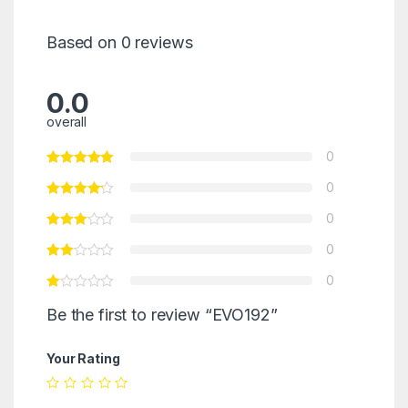
Based on 0 reviews
0.0
overall
0
0
0
0
0
Be the first to review “EVO192”
Your Rating