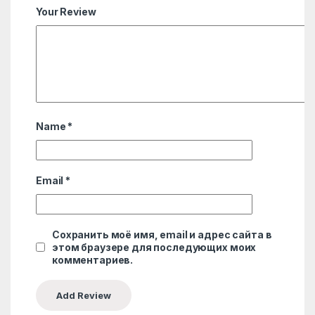
Your Review
Name
*
Email
*
Сохранить моё имя, email и адрес сайта в
этом браузере для последующих моих
комментариев.