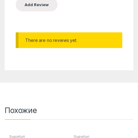
There are no reviews yet.
Похожие
Suporturi
Suporturi