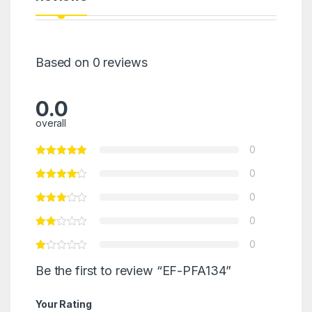
Based on 0 reviews
0.0
overall
0
0
0
0
0
Be the first to review “EF-PFA134”
Your Rating