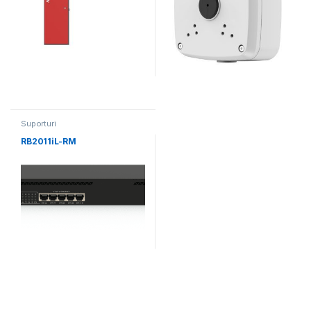
Suporturi
RB2011iL-RM