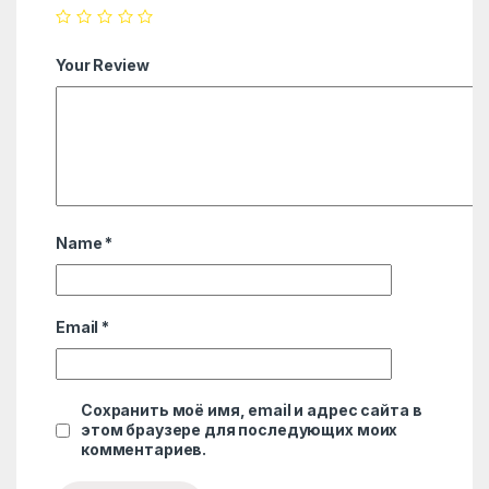
Your Review
Name
*
Email
*
Сохранить моё имя, email и адрес сайта в
этом браузере для последующих моих
комментариев.