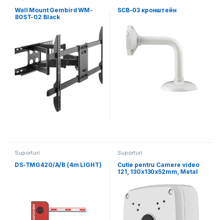
Wall Mount Gembird WM-
SCB-03 кронштейн
80ST-02 Black
Suporturi
Suporturi
DS-TMG420/A/B (4m LIGHT)
Cutie pentru Camere video
121, 130x130x52mm, Metal