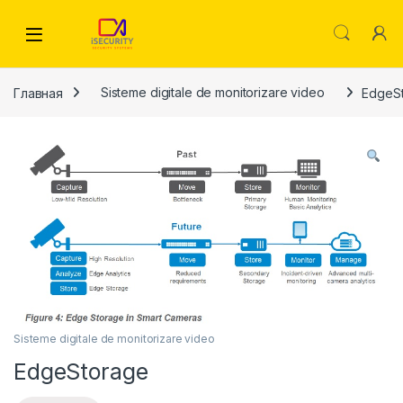
Skip to navigation
Skip to content
Главная
Sisteme digitale de monitorizare video
EdgeS
Sisteme digitale de monitorizare video
EdgeStorage