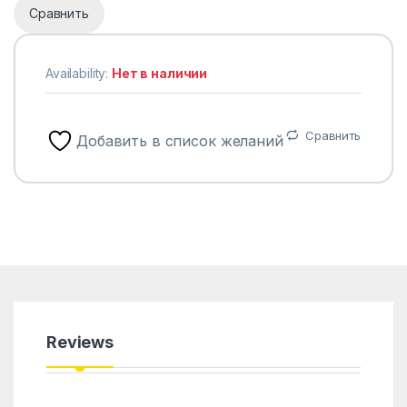
Сравнить
Availability:
Нет в наличии
Сравнить
Добавить в список желаний
Reviews