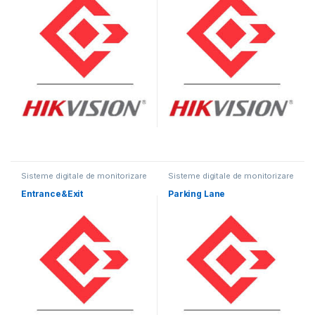
Sisteme digitale de monitorizare
Sisteme digitale de monitorizare
video
video
Entrance&Exit
Parking Lane