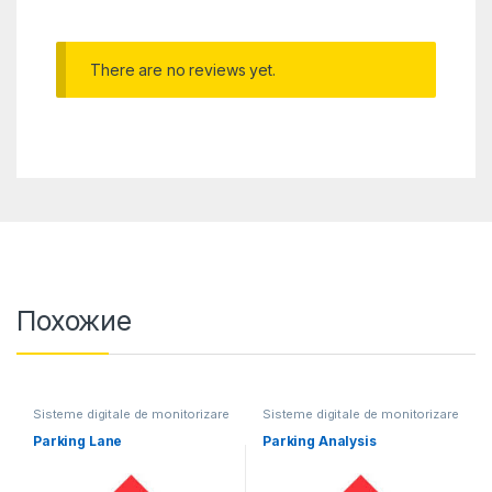
There are no reviews yet.
Похожие
Sisteme digitale de monitorizare
Sisteme digitale de monitorizare
video
video
Parking Lane
Parking Analysis