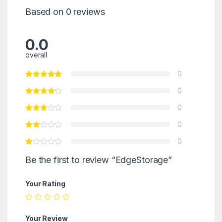
Based on 0 reviews
0.0
overall
0
0
0
0
0
Be the first to review “EdgeStorage”
Your Rating
Your Review