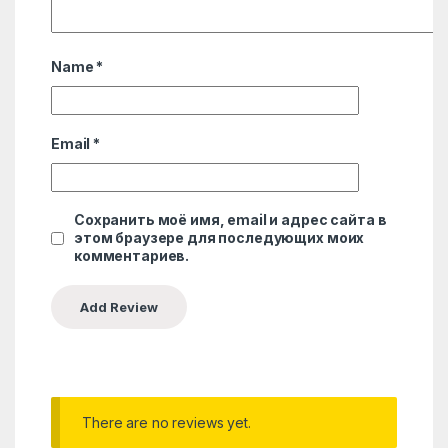
Name
*
Email
*
Сохранить моё имя, email и адрес сайта в
этом браузере для последующих моих
комментариев.
There are no reviews yet.