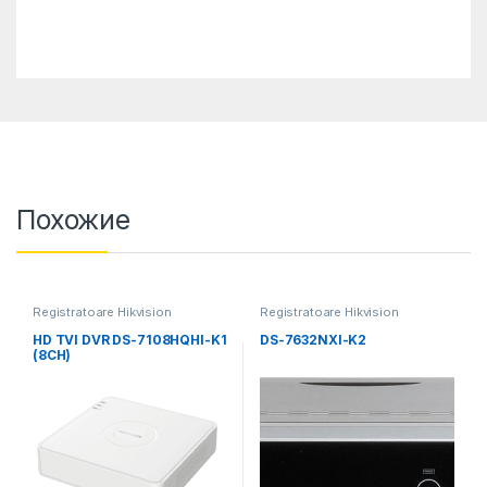
Похожие
Registratoare Hikvision
Registratoare Hikvision
HD TVI DVR DS-7108HQHI-K1
DS-7632NXI-K2
(8CH)