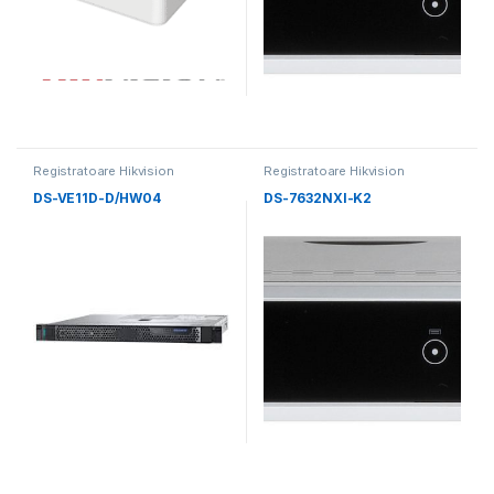
Registratoare Hikvision
Registratoare Hikvision
DS-VE11D-D/HW04
DS-7632NXI-K2