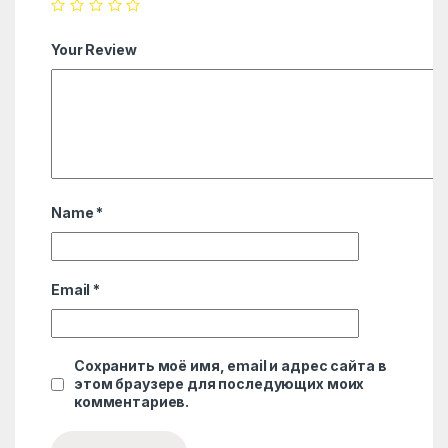
Your Review
Name
*
Email
*
Сохранить моё имя, email и адрес сайта в
этом браузере для последующих моих
комментариев.