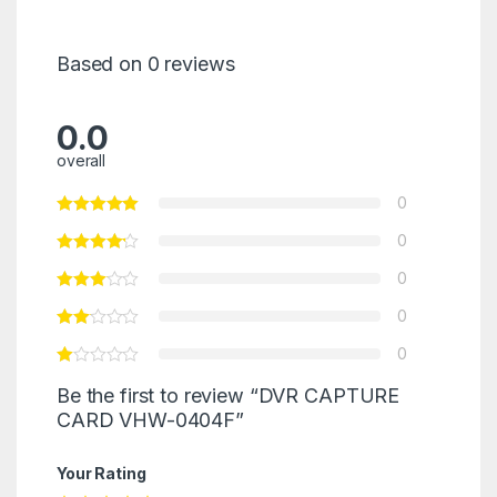
Based on 0 reviews
0.0
overall
0
0
0
0
0
Be the first to review “DVR CAPTURE
CARD VHW-0404F”
Your Rating