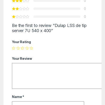
0
0
0
Be the first to review “Dulap LSS de tip
server 7U 540 x 400”
Your Rating
Your Review
Name
*