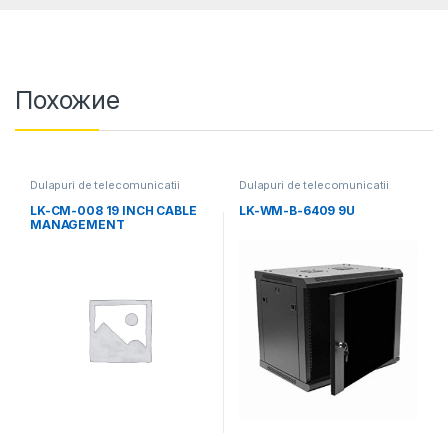
Похожие
Dulapuri de telecomunicatii
Dulapuri de telecomunicatii
LK-CM-008 19 INCH CABLE
LK-WM-B-6409 9U
MANAGEMENT