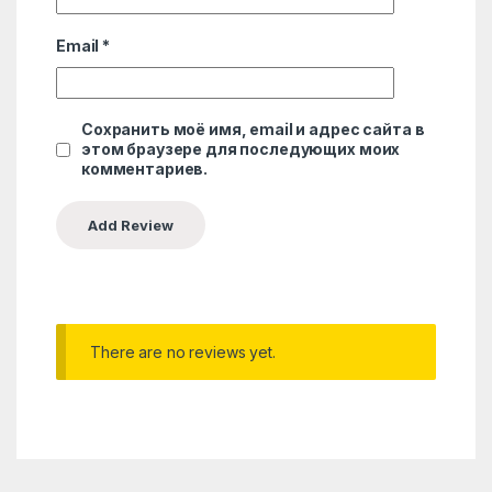
Email
*
Сохранить моё имя, email и адрес сайта в
этом браузере для последующих моих
комментариев.
There are no reviews yet.