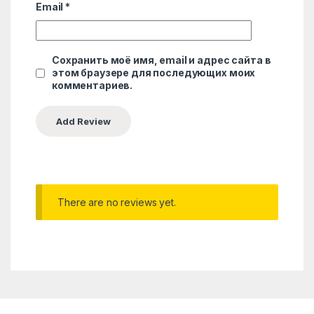
Email
*
Сохранить моё имя, email и адрес сайта в
этом браузере для последующих моих
комментариев.
There are no reviews yet.