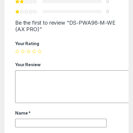
0
0
Be the first to review “DS-PWA96-M-WE
(AX PRO)”
Your Rating
Your Review
Name
*