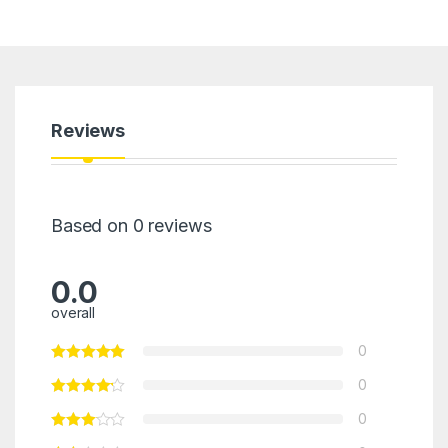
Reviews
Based on 0 reviews
0.0
overall
0
0
0