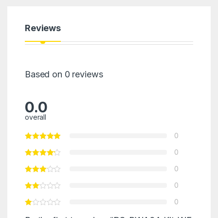
Reviews
Based on 0 reviews
0.0
overall
0
0
0
0
0