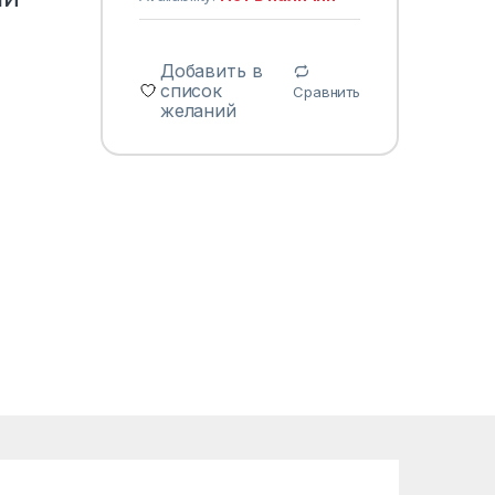
Добавить в
список
Сравнить
желаний