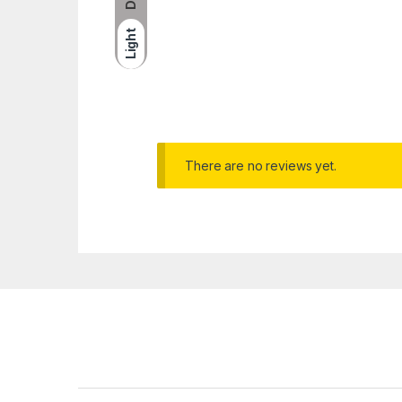
Light
There are no reviews yet.