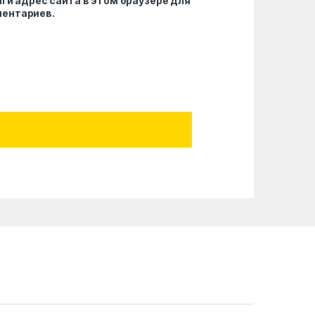
l и адрес сайта в этом браузере для
ентариев.