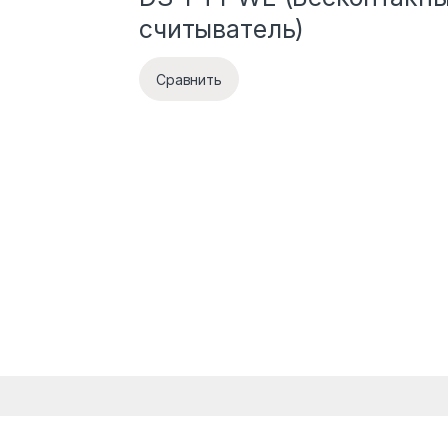
считыватель)
Сравнить