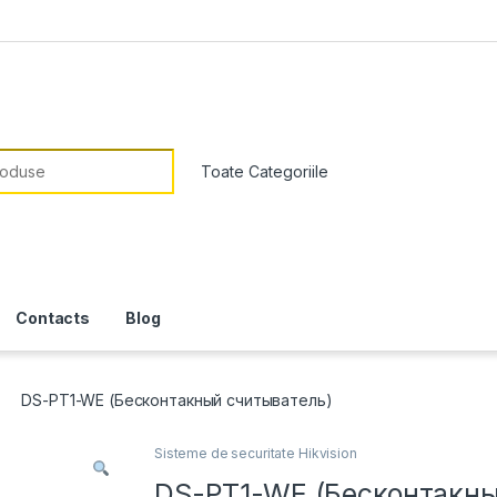
or:
Contacts
Blog
DS-PT1-WE (Бесконтакный считыватель)
Sisteme de securitate Hikvision
DS-PT1-WE (Бесконтакн