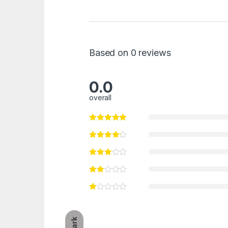
Based on 0 reviews
0.0
overall
Dark