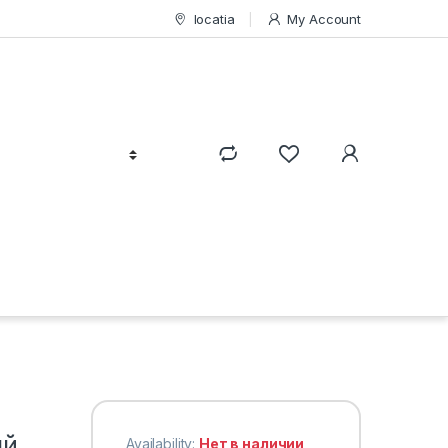
locatia
My Account
ый
Availability:
Нет в наличии