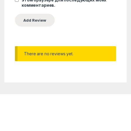
комментариев.
There are no reviews yet.