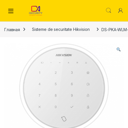
Skip to navigation
Skip to content
Главная
Sisteme de securitate Hikvision
DS-PKA-WLM