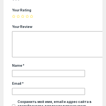
Your Rating
Your Review
Name
*
Email
*
Сохранить моё имя, email и адрес сайта в
этом браузере для последующих моих