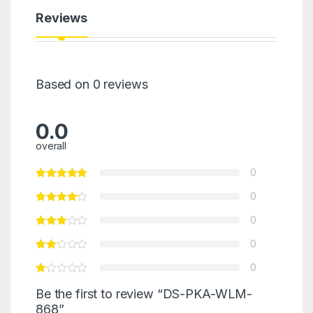
Reviews
Based on 0 reviews
0.0
overall
0
0
0
0
0
Be the first to review “DS-PKA-WLM-
868”