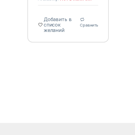
Добавить в
список
Сравнить
желаний