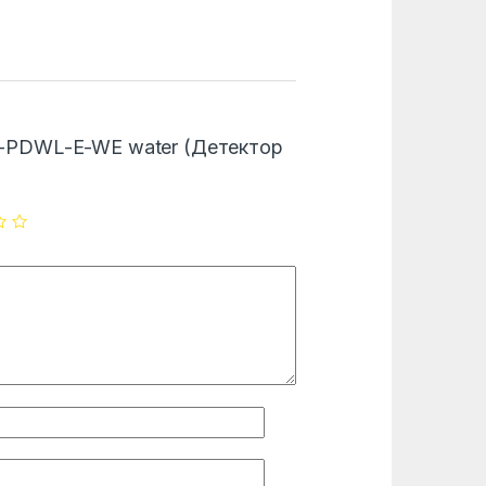
“DS-PDWL-E-WE water (Детектор