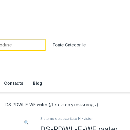
or:
Contacts
Blog
DS-PDWL-E-WE water (Детектор утечки воды)
Sisteme de securitate Hikvision
DS-PDWL-E-WE water