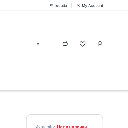
locatia
My Account
Availability:
Нет в наличии