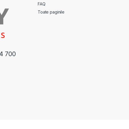
FAQ
Toate paginile
44 700