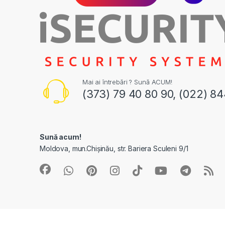
Mai ai întrebări ? Sună ACUM!
(373) 79 40 80 90, (022) 8
Sună acum!
Moldova, mun.Chișinău, str. Bariera Sculeni 9/1