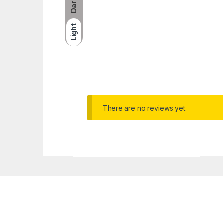
Dark
Light
There are no reviews yet.