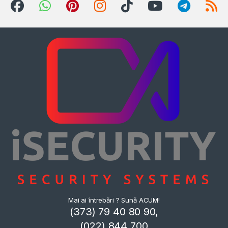
Mai ai întrebări ? Sună ACUM!
(373) 79 40 80 90,
(022) 844 700