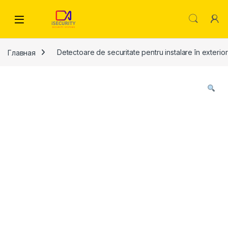
Skip to navigation
Skip to content
Главная
Detectoare de securitate pentru instalare în exterior