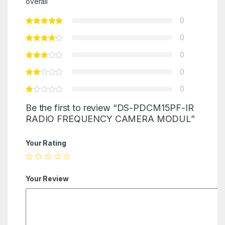
overall
0
0
0
0
0
Be the first to review “DS-PDCM15PF-IR
RADIO FREQUENCY CAMERA MODUL”
Your Rating
Your Review