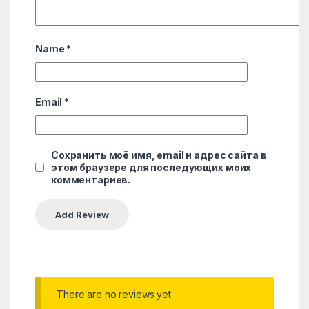
Name
*
Email
*
Сохранить моё имя, email и адрес сайта в
этом браузере для последующих моих
комментариев.
There are no reviews yet.