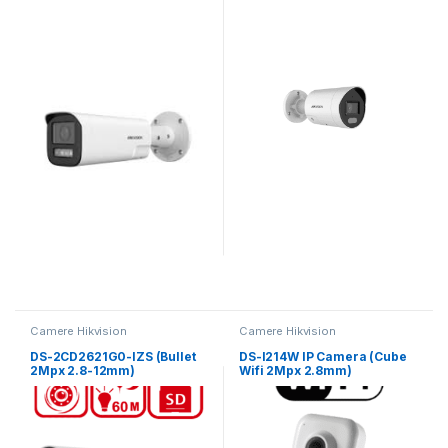
Camere Hikvision
Camere Hikvision
DS-2CD2621G0-IZS (Bullet
DS-I214W IP Camera (Cube
2Mpx 2.8-12mm)
Wifi 2Mpx 2.8mm)