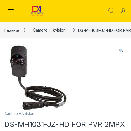
Skip to navigation
Skip to content
Главная
Camere Hikvision
DS-MH1031-JZ-HD FOR PV
Camere Hikvision
DS-MH1031-JZ-HD FOR PVR 2MPX