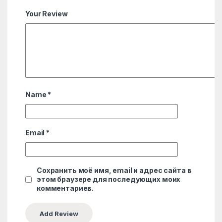
Your Review
Name
*
Email
*
Сохранить моё имя, email и адрес сайта в
этом браузере для последующих моих
комментариев.