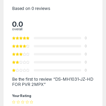
Based on 0 reviews
0.0
overall
0
0
0
0
0
Be the first to review “DS-MH1031-JZ-HD
FOR PVR 2MPX”
Your Rating