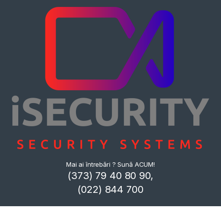
Mai ai întrebări ? Sună ACUM!
(373) 79 40 80 90,
(022) 844 700