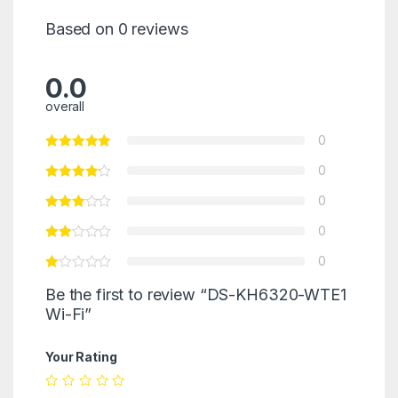
Based on 0 reviews
0.0
overall
0
0
0
0
0
Be the first to review “DS-KH6320-WTE1
Wi-Fi”
Your Rating