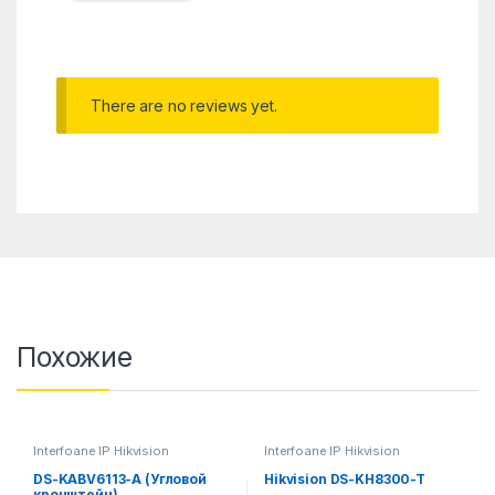
There are no reviews yet.
Похожие
Interfoane IP Hikvision
Interfoane IP Hikvision
DS-KABV6113-A (Угловой
Hikvision DS-KH8300-T
кронштейн)