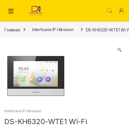
Skip to navigation
Skip to content
Главная
Interfoane IP Hikvision
DS-KH6320-WTE1 Wi-F
Interfoane IP Hikvision
DS-KH6320-WTE1 Wi-Fi