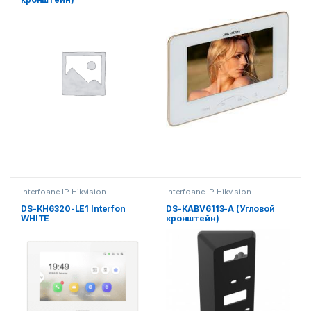
Interfoane IP Hikvision
Interfoane IP Hikvision
DS-KH6320-LE1 Interfon
DS-KABV6113-A (Угловой
WHITE
кронштейн)