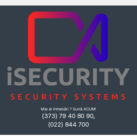
Mai ai întrebări ? Sună ACUM!
(373) 79 40 80 90,
(022) 844 700