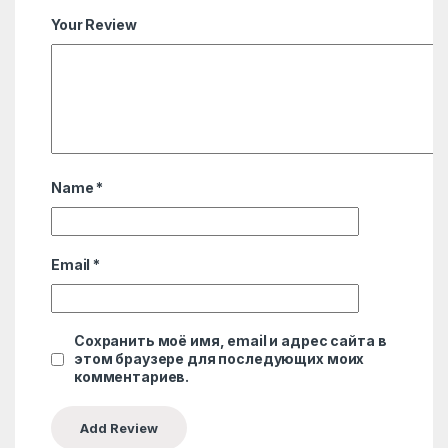
Your Review
Name
*
Email
*
Сохранить моё имя, email и адрес сайта в
этом браузере для последующих моих
комментариев.