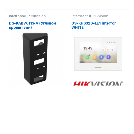
Interfoane IP Hikvision
Interfoane IP Hikvision
DS-KABV6113-A (Угловой
DS-KH6320-LE1 Interfon
кронштейн)
WHITE