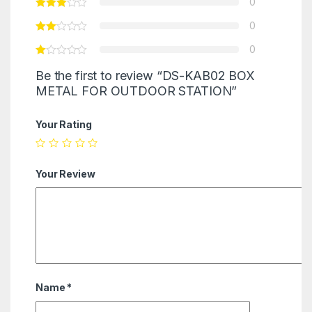
0
0
0
Be the first to review “DS-KAB02 BOX
METAL FOR OUTDOOR STATION”
Your Rating
Your Review
Name
*