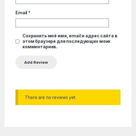
Email
*
Сохранить моё имя, email и адрес сайта в
этом браузере для последующих моих
комментариев.
There are no reviews yet.