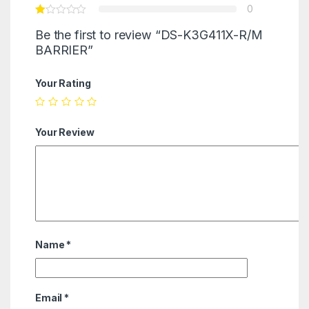
0
Be the first to review “DS-K3G411X-R/M
BARRIER”
Your Rating
Your Review
Name
*
Email
*