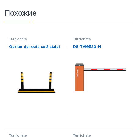
Похожие
Turnichete
Turnichete
Opritor de roata cu 2 stalpi
DS-TMG520-H
Turnichete
Turnichete