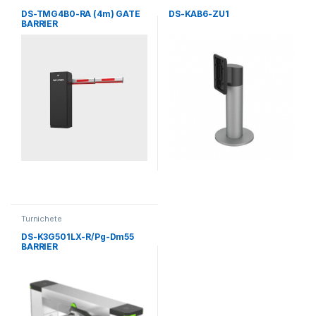
DS-TMG4B0-RA (4m) GATE
DS-KAB6-ZU1
BARRIER
Turnichete
DS-K3G501LX-R/Pg-Dm55
BARRIER