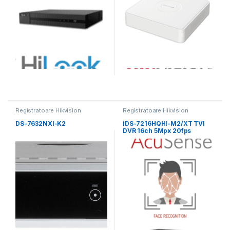
Registratoare Hikvision
Registratoare Hikvision
DS-7632NXI-K2
iDS-7216HQHI-M2/XT TVI
DVR 16ch 5Mpx 20fps