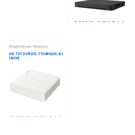
Registratoare Hikvision
HD TVI DVR DS-7108HQHI-K1
(8CH)