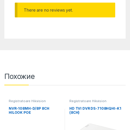
There are no reviews yet.
Похожие
Registratoare Hikvision
Registratoare Hikvision
NVR-108MH-D/8P 8CH
HD TVI DVR DS-7108HQHI-K1
HILOOK POE
(8CH)