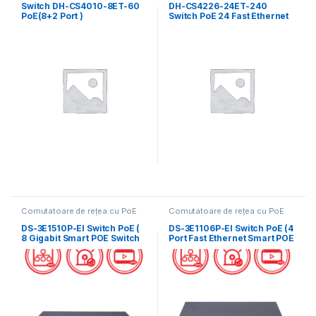
Switch DH-CS4010-8ET-60
DH-CS4226-24ET-240
PoE(8+2 Port )
Switch PoE 24 Fast Ethernet
Comutatoare de rețea cu PoE
Comutatoare de rețea cu PoE
DS-3E1510P-EI Switch PoE (
DS-3E1106P-EI Switch PoE (4
8 Gigabit Smart POE Switch
Port Fast Ethernet Smart POE
+ 2 Gigabit RJ45 port)
Switch + 2 RJ45 port)