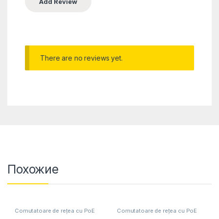
There are no reviews yet.
Похожие
Comutatoare de rețea cu PoE
Comutatoare de rețea cu PoE