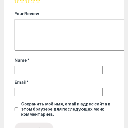
Your Review
Name
*
Email
*
Сохранить моё имя, email и адрес сайта в
этом браузере для последующих моих
комментариев.