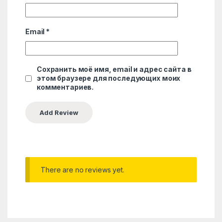
Email
*
Сохранить моё имя, email и адрес сайта в
этом браузере для последующих моих
комментариев.
There are no reviews yet.