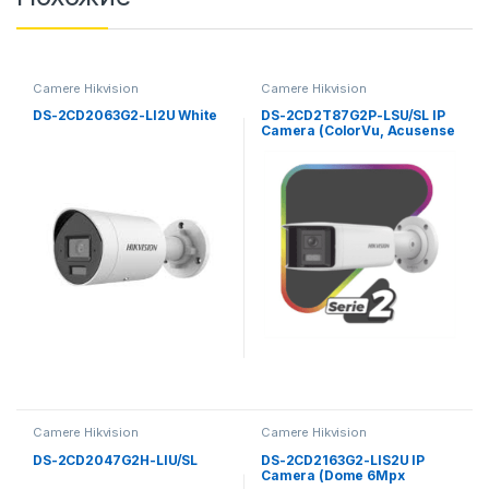
Camere Hikvision
Camere Hikvision
DS-2CD2063G2-LI2U White
DS-2CD2T87G2P-LSU/SL IP
Camera (ColorVu, Acusense
Bullet Panoramic 8Mpx
4mm)
Camere Hikvision
Camere Hikvision
DS-2CD2047G2H-LIU/SL
DS-2CD2163G2-LIS2U IP
Camera (Dome 6Mpx