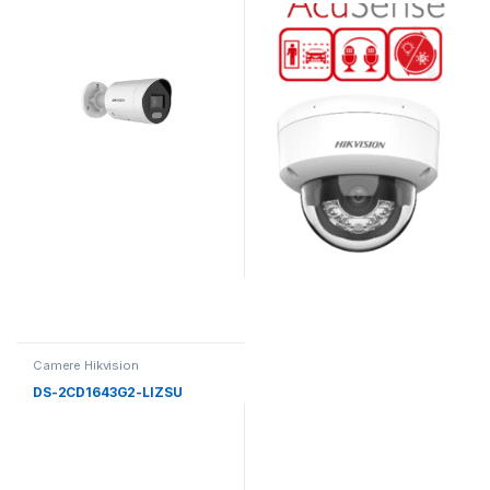
2.8mm)
Camere Hikvision
DS-2CD1643G2-LIZSU