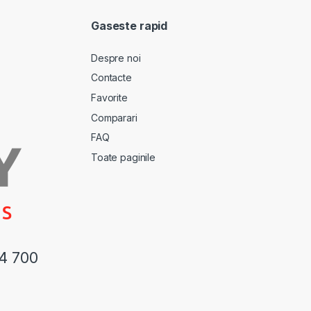
Gaseste rapid
Despre noi
Contacte
Favorite
Comparari
FAQ
Toate paginile
44 700