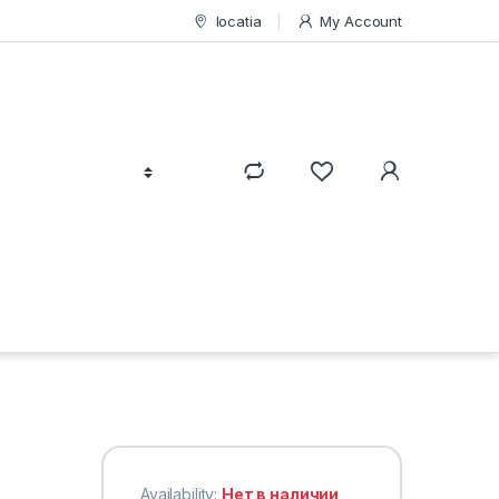
locatia
My Account
Availability:
Нет в наличии