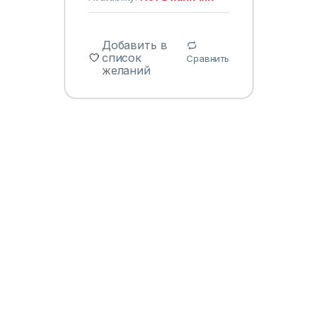
Добавить в
список
Сравнить
желаний