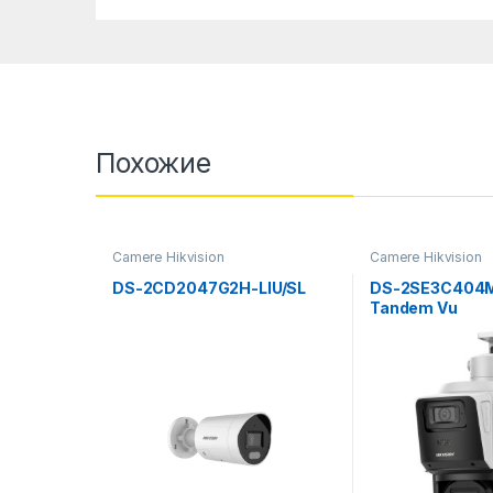
Похожие
Camere Hikvision
Camere Hikvision
DS-2CD2047G2H-LIU/SL
DS-2SE3C404
Tandem Vu