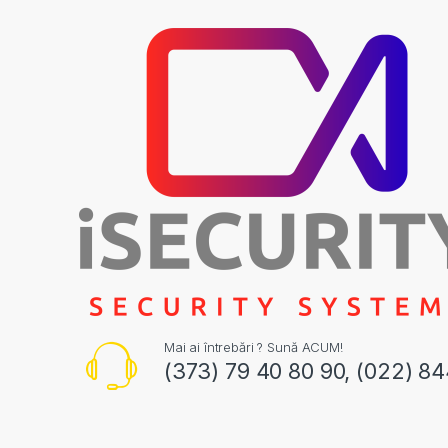
Mai ai întrebări ? Sună ACUM!
(373) 79 40 80 90, (022) 8