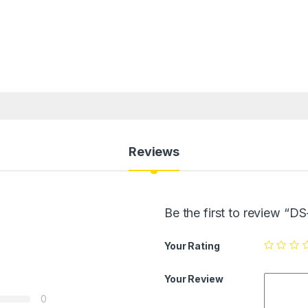
Reviews
Be the first to review “
Your Rating
Your Review
0