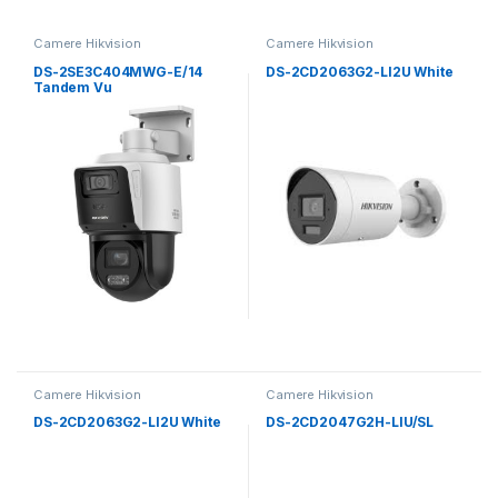
Camere Hikvision
Camere Hikvision
DS-2SE3C404MWG-E/14
DS-2CD2063G2-LI2U White
Tandem Vu
Camere Hikvision
Camere Hikvision
DS-2CD2063G2-LI2U White
DS-2CD2047G2H-LIU/SL