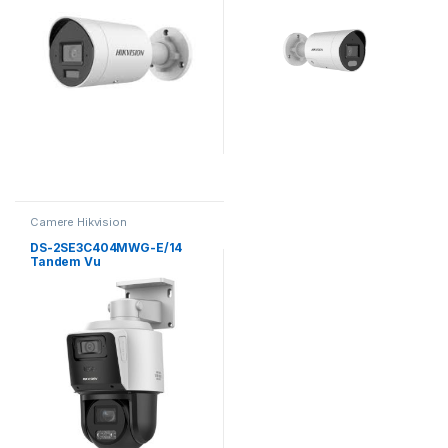
Camere Hikvision
DS-2SE3C404MWG-E/14
Tandem Vu