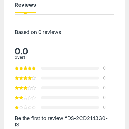
Reviews
Based on 0 reviews
0.0
overall
0
0
0
0
0
Be the first to review “DS-2CD2143G0-
IS”