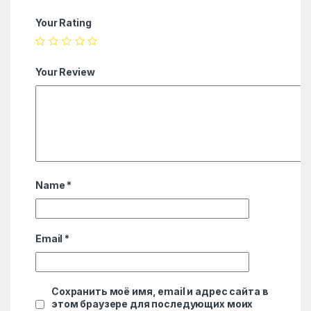
Your Rating
Your Review
Name
*
Email
*
Сохранить моё имя, email и адрес сайта в
этом браузере для последующих моих