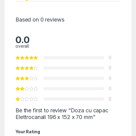
Based on 0 reviews
0.0
overall
0
0
0
0
0
Be the first to review “Doza cu capac
Elettrocanali 196 x 152 x 70 mm”
Your Rating