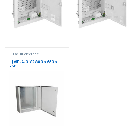
Dulapuri electrice
ЩМП-4-0 Y2 800 x 650 x
250