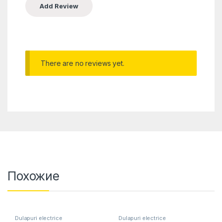
There are no reviews yet.
Похожие
Dulapuri electrice
Dulapuri electrice