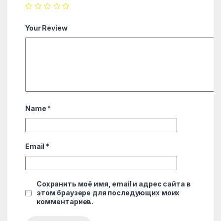
Your Review
Name
*
Email
*
Сохранить моё имя, email и адрес сайта в
этом браузере для последующих моих
комментариев.