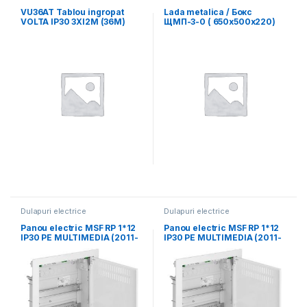
VU36AT Tablou ingropat
Lada metalica / Бокс
VOLTA IP30 3XI2M (36M)
ЩМП-3-0 ( 650х500х220)
fara cleme
Dulapuri electrice
Dulapuri electrice
Panou electric MSF RP 1*12
Panou electric MSF RP 1*12
IP30 PE MULTIMEDIA (2011-
IP30 PE MULTIMEDIA (2011-
00)
00)