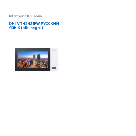
Interfoane IP Dahua
DHI-VTH2421FW РУССКИЙ
ЯЗЫК (alb-negru)