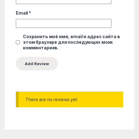
Email
*
Сохранить моё имя, email и адрес сайта в
этом браузере для последующих моих
комментариев.
There are no reviews yet.