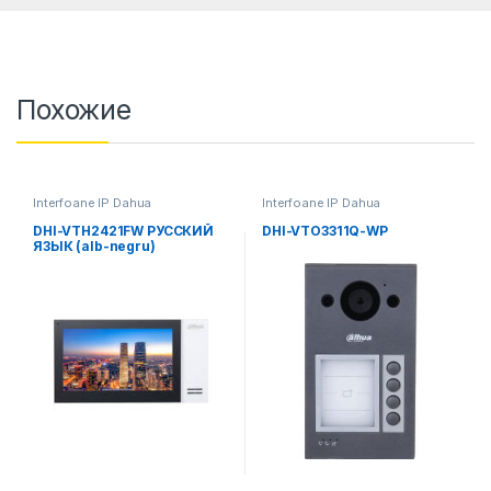
Похожие
Interfoane IP Dahua
Interfoane IP Dahua
DHI-VTH2421FW РУССКИЙ
DHI-VTO3311Q-WP
ЯЗЫК (alb-negru)