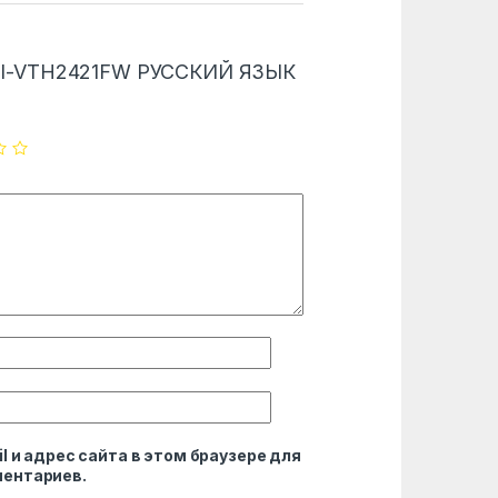
 “DHI-VTH2421FW РУССКИЙ ЯЗЫК
l и адрес сайта в этом браузере для
ентариев.