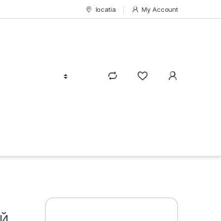
locatia
My Account
ИЙ