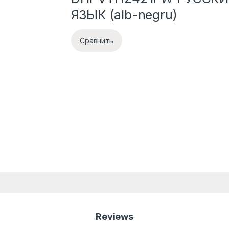
ЯЗЫК (alb-negru)
Сравнить
Reviews