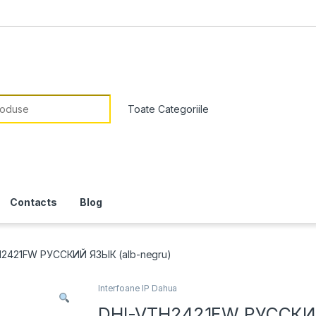
or:
Contacts
Blog
2421FW РУССКИЙ ЯЗЫК (alb-negru)
Interfoane IP Dahua
DHI-VTH2421FW РУССК