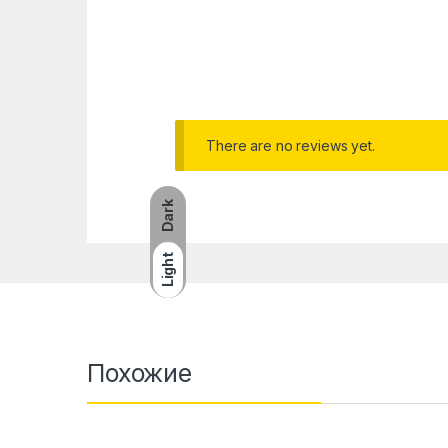
There are no reviews yet.
Dark
Light
Похожие