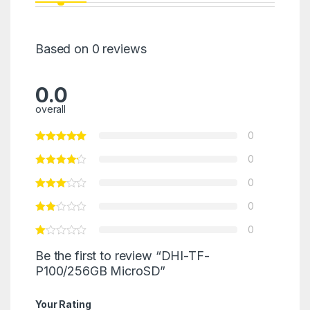
Based on 0 reviews
0.0
overall
0
0
0
0
0
Be the first to review “DHI-TF-
P100/256GB MicroSD”
Your Rating