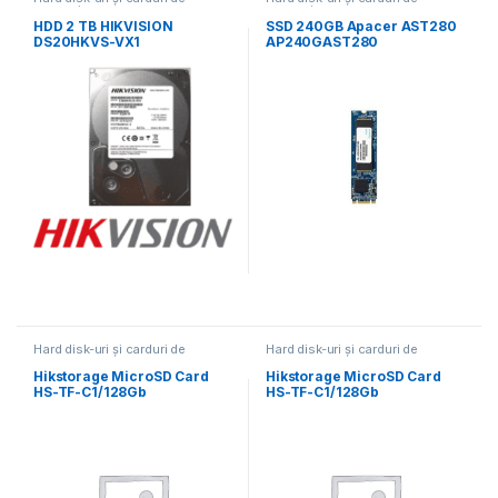
memorie
memorie
HDD 2 TB HIKVISION
SSD 240GB Apacer AST280
DS20HKVS-VX1
AP240GAST280
Hard disk-uri și carduri de
Hard disk-uri și carduri de
memorie
memorie
Hikstorage MicroSD Card
Hikstorage MicroSD Card
HS-TF-C1/128Gb
HS-TF-C1/128Gb