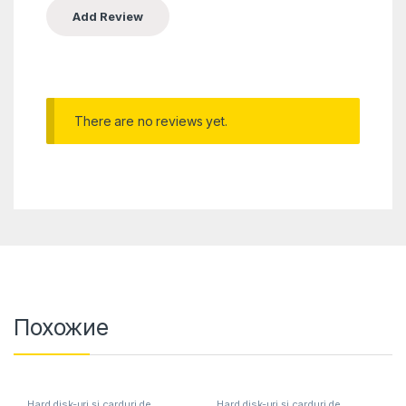
There are no reviews yet.
Похожие
Hard disk-uri și carduri de
Hard disk-uri și carduri de