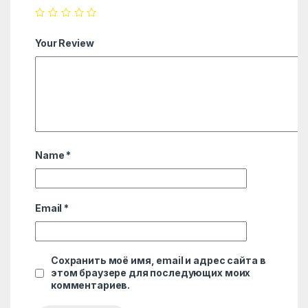
Your Review
Name
*
Email
*
Сохранить моё имя, email и адрес сайта в
этом браузере для последующих моих
комментариев.