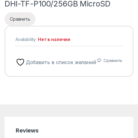
DHI-TF-P100/256GB MicroSD
Сравнить
Availability:
Нет в наличии
Сравнить
Добавить в список желаний
Reviews