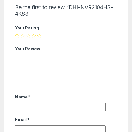
Be the first to review “DHI-NVR2104HS-
4KS3”
Your Rating
Your Review
Name
*
Email
*