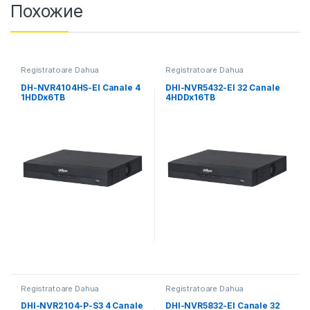
Похожие
Registratoare Dahua
Registratoare Dahua
DH-NVR4104HS-EI Canale 4
DHI-NVR5432-EI 32 Canale
1HDDx6TB
4HDDx16TB
Registratoare Dahua
Registratoare Dahua
DHI-NVR2104-P-S3 4 Canale
DHI-NVR5832-EI Canale 32