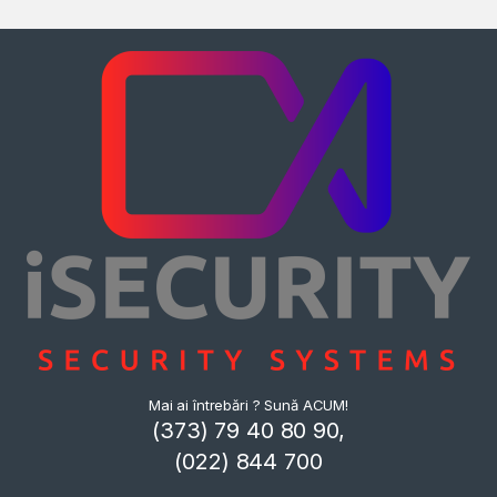
Mai ai întrebări ? Sună ACUM!
(373) 79 40 80 90,
(022) 844 700