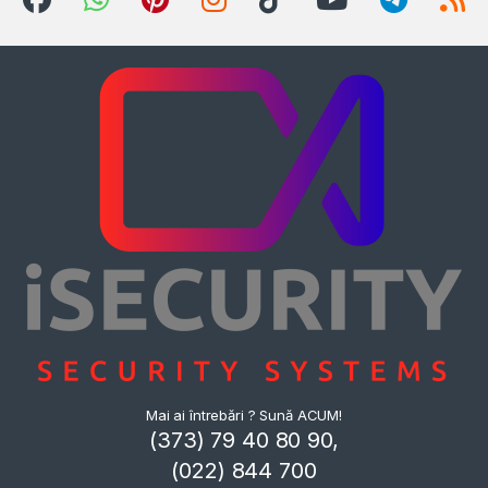
Mai ai întrebări ? Sună ACUM!
(373) 79 40 80 90,
(022) 844 700