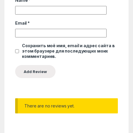
Name
*
Email
*
Сохранить моё имя, email и адрес сайта в
этом браузере для последующих моих
комментариев.
There are no reviews yet.