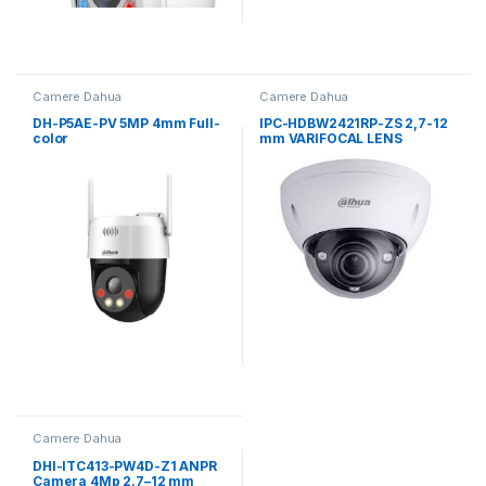
Camere Dahua
Camere Dahua
DH-P5AE-PV 5MP 4mm Full-
IPC-HDBW2421RP-ZS 2,7-12
color
mm VARIFOCAL LENS
Camere Dahua
DHI-ITC413-PW4D-Z1 ANPR
Camera 4Mp 2.7–12 mm