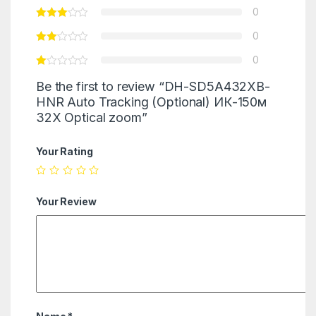
0
0
0
Be the first to review “DH-SD5A432XB-
HNR Auto Tracking (Optional) ИК-150м
32X Optical zoom”
Your Rating
Your Review