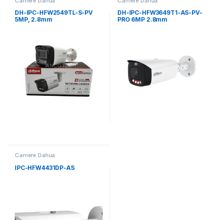
Camere Dahua
Camere Dahua
DH-IPC-HFW2549TL-S-PV
DH-IPC-HFW3649T1-AS-PV-
5MP, 2.8mm
PRO 6MP 2.8mm
Camere Dahua
IPC-HFW4431DP-AS