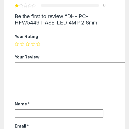
0
Be the first to review “DH-IPC-
HFW5449T-ASE-LED 4MP 2.8mm”
Your Rating
Your Review
Name
*
Email
*