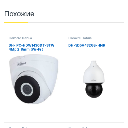
Похожие
Camere Dahua
Camere Dahua
DH-IPC-HDW1430DT-STW
DH-SD5A432GB-HNR
4Mp 2.8mm (Wi-Fi )