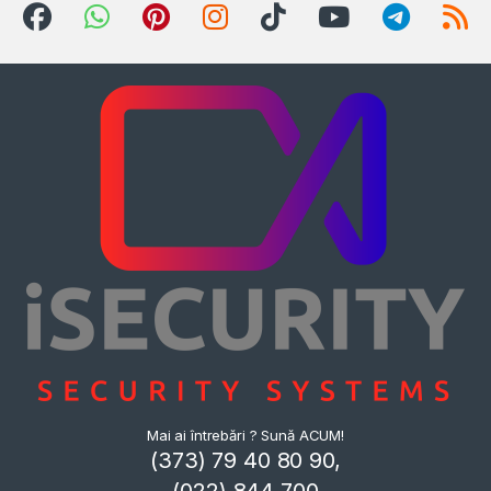
Mai ai întrebări ? Sună ACUM!
(373) 79 40 80 90,
(022) 844 700