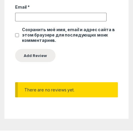
Email
*
Сохранить моё имя, email и адрес сайта в
этом браузере для последующих моих
комментариев.
There are no reviews yet.