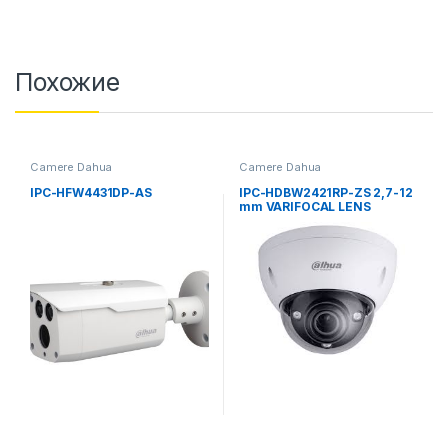
Похожие
Camere Dahua
Camere Dahua
IPC-HFW4431DP-AS
IPC-HDBW2421RP-ZS 2,7-12
mm VARIFOCAL LENS