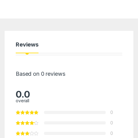
Reviews
Based on 0 reviews
0.0
overall
0
0
0