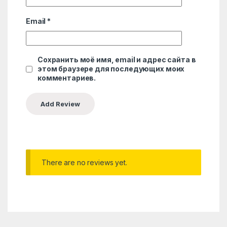
Email
*
Сохранить моё имя, email и адрес сайта в
этом браузере для последующих моих
комментариев.
There are no reviews yet.