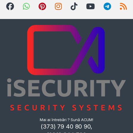
Mai ai întrebări ? Sună ACUM!
(373) 79 40 80 90,