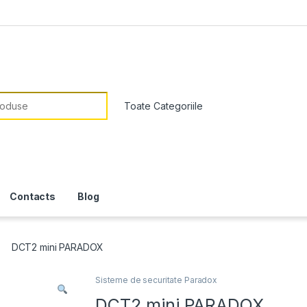
or:
Contacts
Blog
DCT2 mini PARADOX
Sisteme de securitate Paradox
DCT2 mini PARADOX