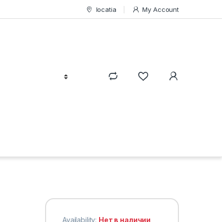
locatia
My Account
Availability:
Нет в наличии