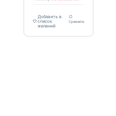
Добавить в
список
Сравнить
желаний