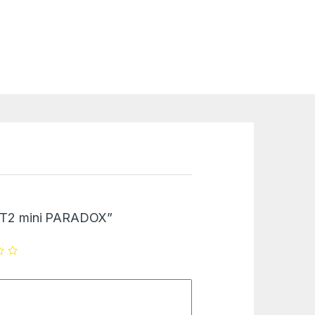
“DCT2 mini PARADOX”