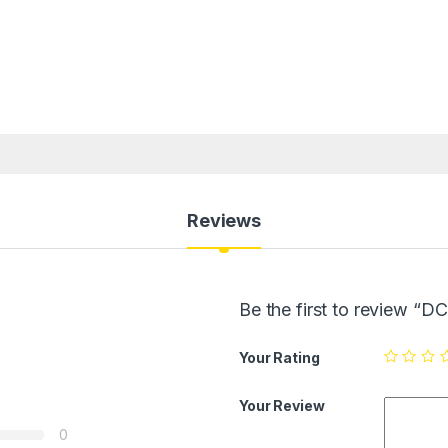
Reviews
Be the first to review 
Your Rating
Your Review
0