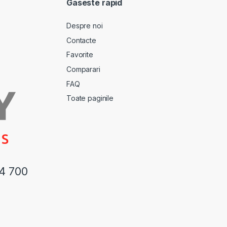
Gaseste rapid
Despre noi
Contacte
Favorite
Comparari
FAQ
Toate paginile
44 700