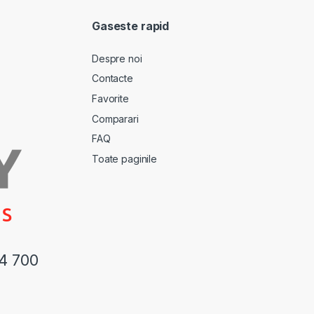
Gaseste rapid
Despre noi
Contacte
Favorite
Comparari
FAQ
Toate paginile
44 700