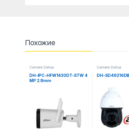
Похожие
Camere Dahua
Camere Dahua
DH-IPC-HFW1430DT-STW 4
DH-SD49216D
MP 2.8mm