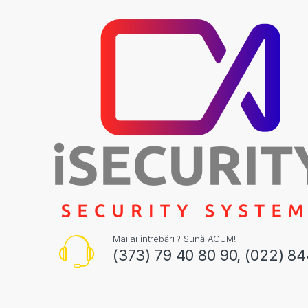
Mai ai întrebări ? Sună ACUM!
(373) 79 40 80 90, (022) 8