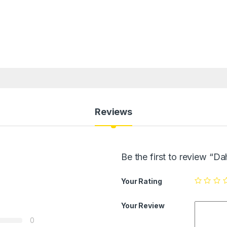
Reviews
Be the first to review 
Your Rating
Your Review
0