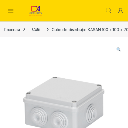
Skip to navigation
Skip to content
Главная
Cutii
Cutie de distribuție KASAN 100 x 100 x 