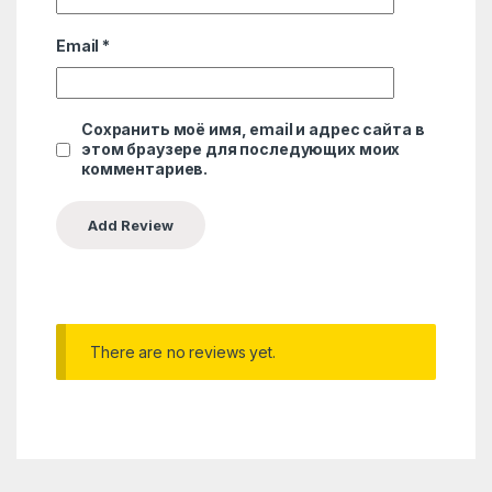
Email
*
Сохранить моё имя, email и адрес сайта в
этом браузере для последующих моих
комментариев.
There are no reviews yet.