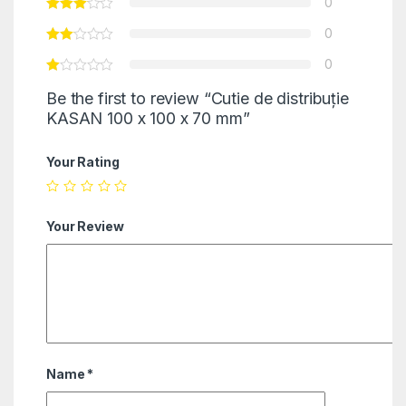
0
0
0
Be the first to review “Cutie de distribuție
KASAN 100 x 100 x 70 mm”
Your Rating
Your Review
Name
*