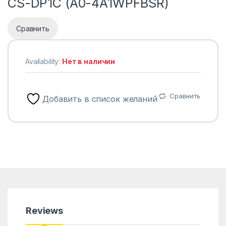
CS-DP1C (A0-4A1WPFBSR)
Сравнить
Availability:
Нет в наличии
Сравнить
Добавить в список желаний
Reviews