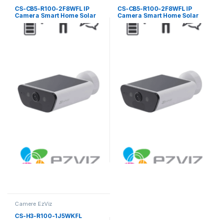
CS-CB5-R100-2F8WFL IP
CS-CB5-R100-2F8WFL IP
Camera Smart Home Solar
Camera Smart Home Solar
Battery
Battery
Camere EzViz
CS-H3-R100-1J5WKFL