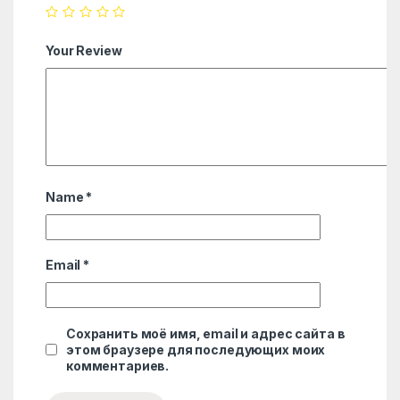
Your Review
Name
*
Email
*
Сохранить моё имя, email и адрес сайта в
этом браузере для последующих моих
комментариев.