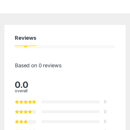
Reviews
Based on 0 reviews
0.0
overall
0
0
0