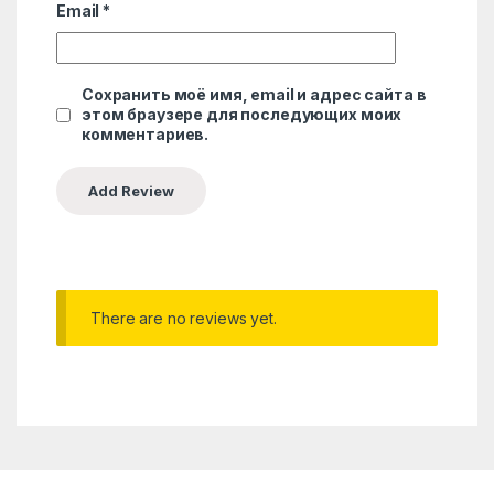
Email
*
Сохранить моё имя, email и адрес сайта в
этом браузере для последующих моих
комментариев.
There are no reviews yet.