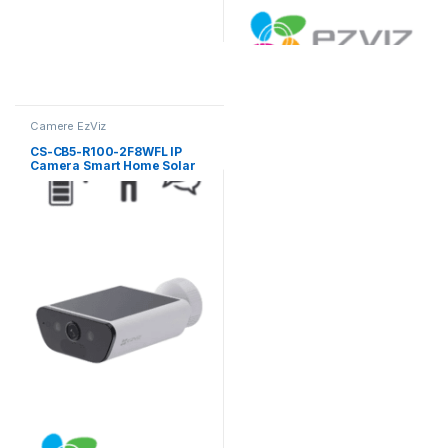
Camere EzViz
CS-CB5-R100-2F8WFL IP
Camera Smart Home Solar
Battery