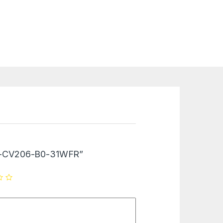
“CS-CV206-B0-31WFR”