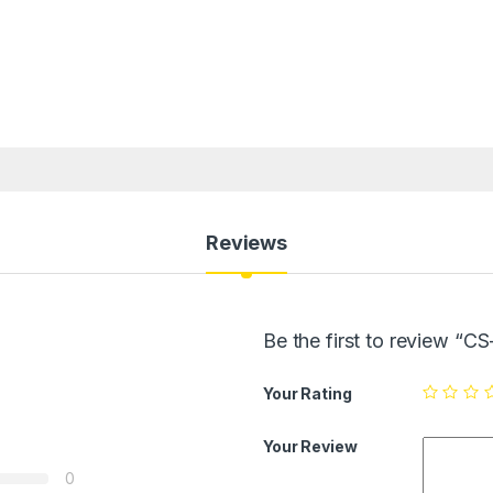
Reviews
Be the first to review 
Your Rating
Your Review
0