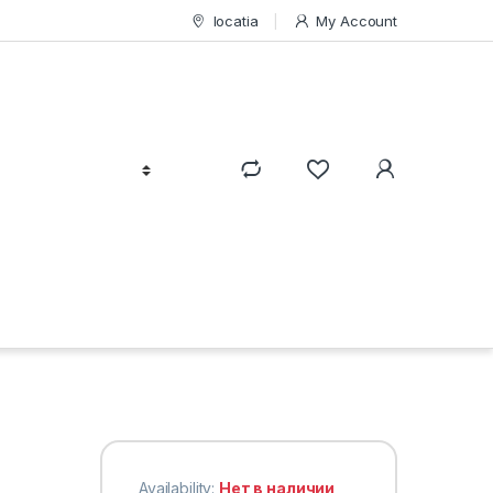
locatia
My Account
Availability:
Нет в наличии