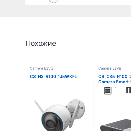
Похожие
Camere EzViz
Camere EzViz
CS-H3-R100-1J5WKFL
CS-CB5-R100-2
Camera Smart 
Battery