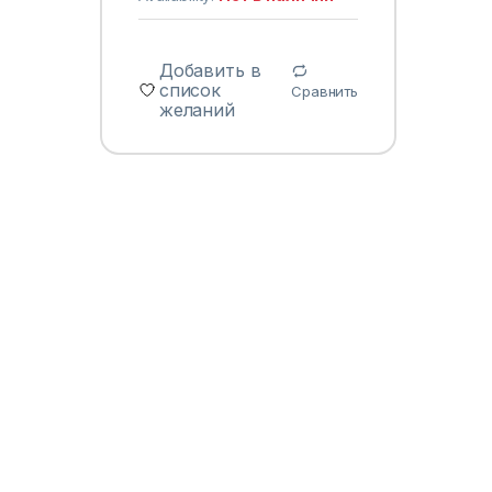
Добавить в
список
Сравнить
желаний