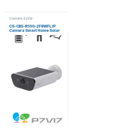
Camere EzViz
CS-CB5-R100-2F8WFL IP
Camera Smart Home Solar
Battery