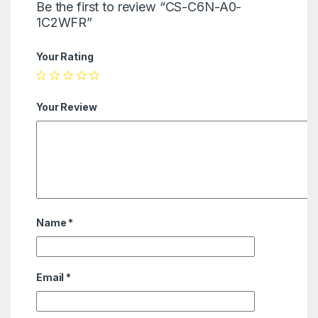
Be the first to review “CS-C6N-A0-
1C2WFR”
Your Rating
Your Review
Name
*
Email
*