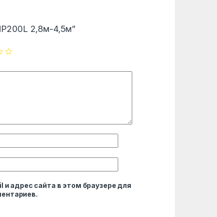
CMP200L 2,8м-4,5м”
l и адрес сайта в этом браузере для
ентариев.