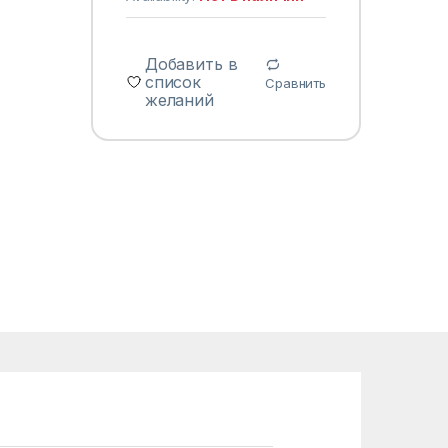
Добавить в
список
Сравнить
желаний