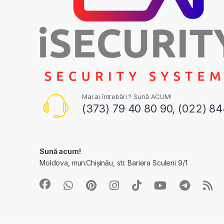
Mai ai întrebări ? Sună ACUM!
(373) 79 40 80 90, (022) 8
Sună acum!
Moldova, mun.Chișinău, str. Bariera Sculeni 9/1