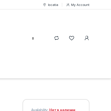
locatia
My Account
Availability:
Нет в наличии