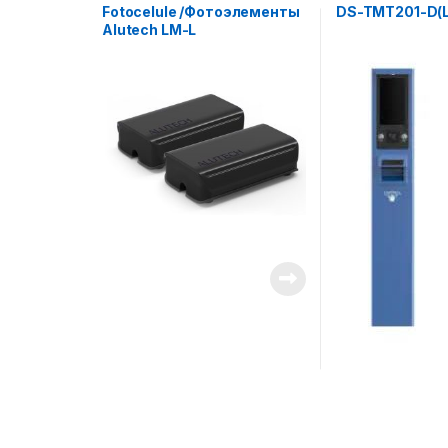
Fotocelule /Фотоэлементы
DS-TMT201-D(
Alutech LM-L