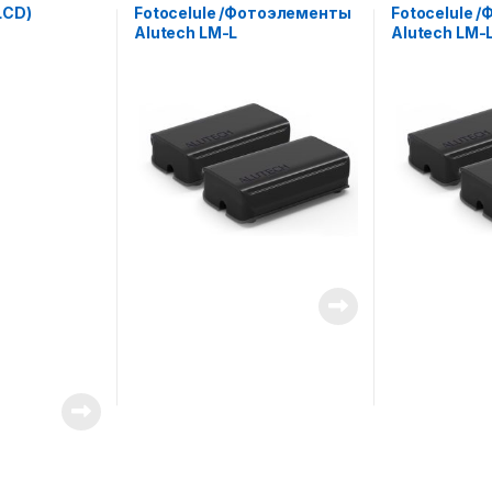
LCD)
Fotocelule /Фотоэлементы
Fotocelule 
Alutech LM-L
Alutech LM-