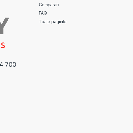
Comparari
FAQ
Toate paginile
44 700