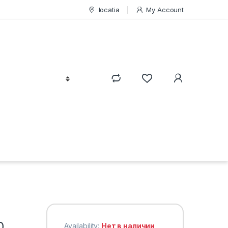
locatia
My Account
0
Availability:
Нет в наличии