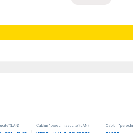
sucite"(LAN)
Cabluri "perechi rasucite"(LAN)
Cabluri "perechi