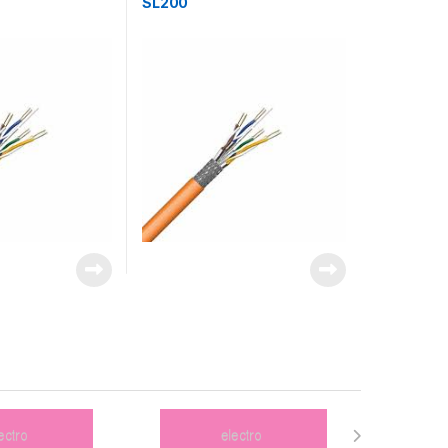
SL200