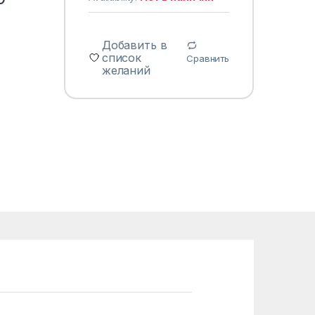
Добавить в
список
Сравнить
желаний