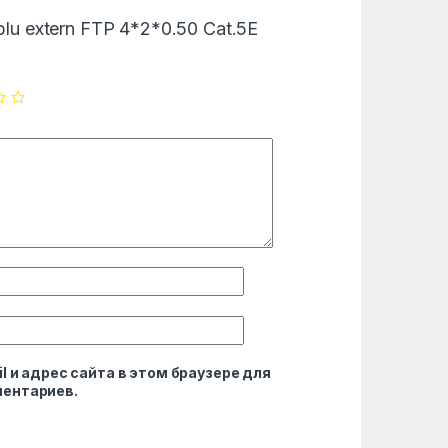
ablu extern FTP 4*2*0.50 Cat.5E
l и адрес сайта в этом браузере для
ентариев.