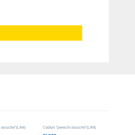
 rasucite"(LAN)
Cabluri "perechi rasucite"(LAN)