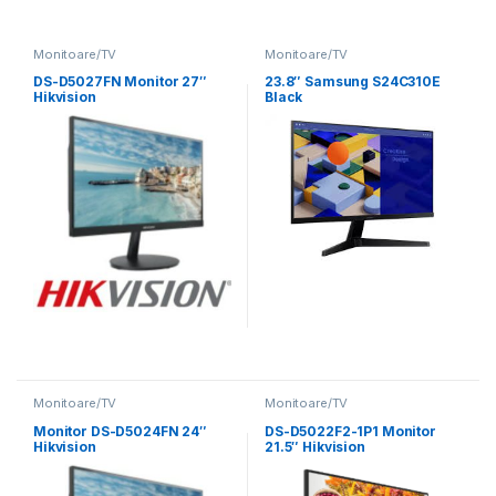
Monitoare/TV
Monitoare/TV
DS-D5027FN Monitor 27″
23.8″ Samsung S24C310E
Hikvision
Black
Monitoare/TV
Monitoare/TV
Monitor DS-D5024FN 24″
DS-D5022F2-1P1 Monitor
Hikvision
21.5″ Hikvision