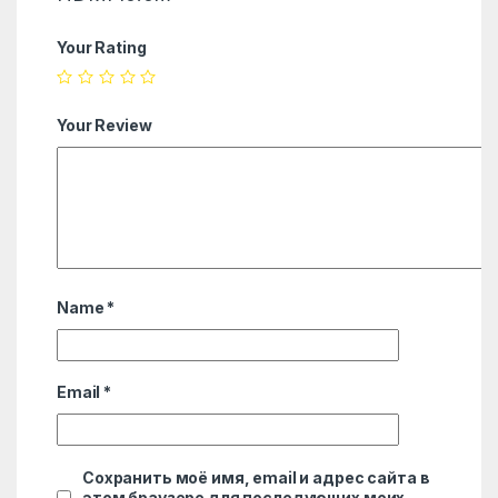
Your Rating
Your Review
Name
*
Email
*
Сохранить моё имя, email и адрес сайта в
этом браузере для последующих моих