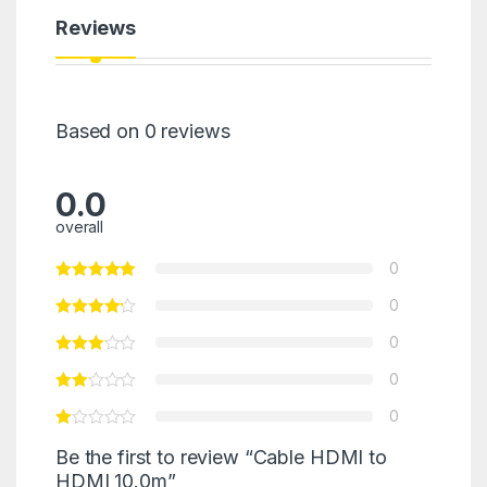
Reviews
Based on 0 reviews
0.0
overall
0
0
0
0
0
Be the first to review “Cable HDMI to
HDMI 10.0m”