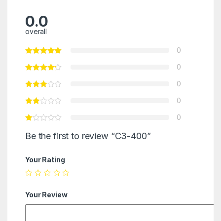
0.0
overall
0
0
0
0
0
Be the first to review “C3-400”
Your Rating
Your Review