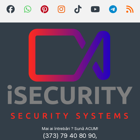
Mai ai întrebări ? Sună ACUM!
(373) 79 40 80 90,