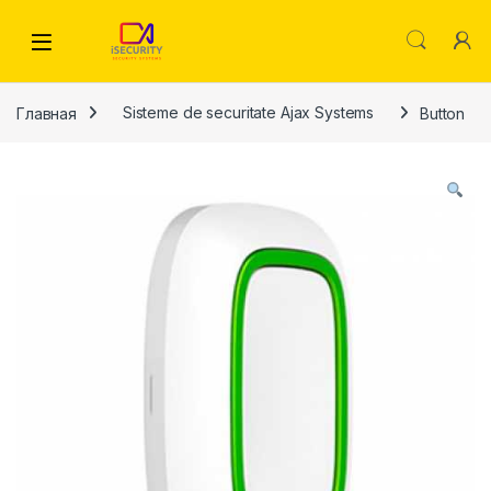
Skip to navigation
Skip to content
Главная
Sisteme de securitate Ajax Systems
Button