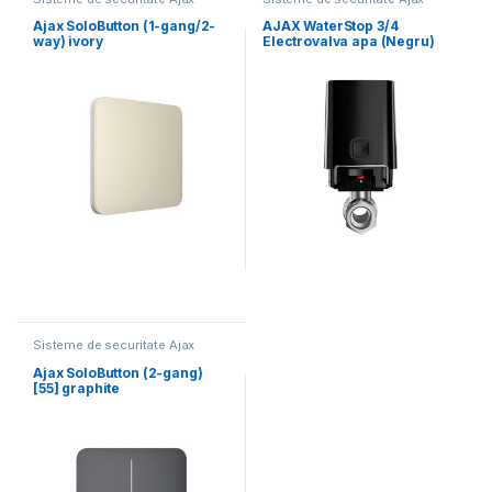
Systems
Systems
Ajax SoloButton (1-gang/2-
AJAX WaterStop 3/4
way) ivory
Electrovalva apa (Negru)
Sisteme de securitate Ajax
Systems
Ajax SoloButton (2-gang)
[55] graphite