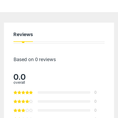
Reviews
Based on 0 reviews
0.0
overall
0
0
0