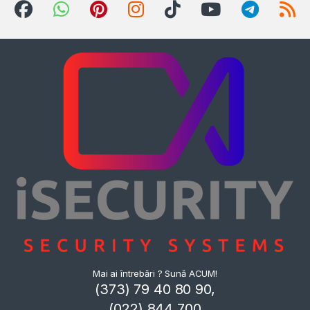
Mai ai întrebări ? Sună ACUM!
(373) 79 40 80 90,
(022) 844 700