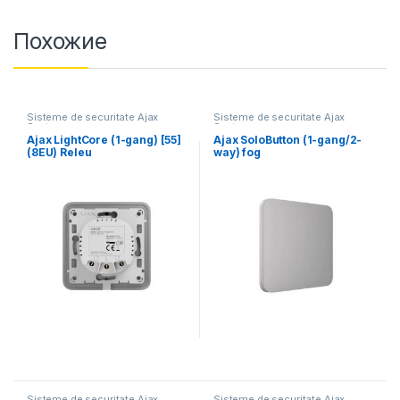
Похожие
Sisteme de securitate Ajax
Sisteme de securitate Ajax
Systems
Systems
Ajax LightCore (1-gang) [55]
Ajax SoloButton (1-gang/2-
(8EU) Releu
way) fog
Sisteme de securitate Ajax
Sisteme de securitate Ajax