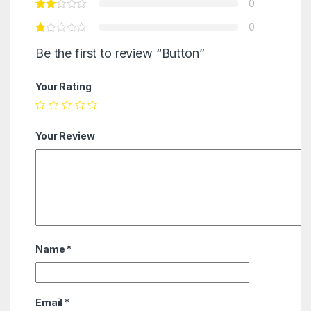
0
0
Be the first to review “Button”
Your Rating
Your Review
Name
*
Email
*