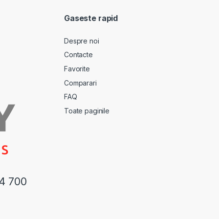
Gaseste rapid
Despre noi
Contacte
Favorite
Comparari
FAQ
Toate paginile
44 700