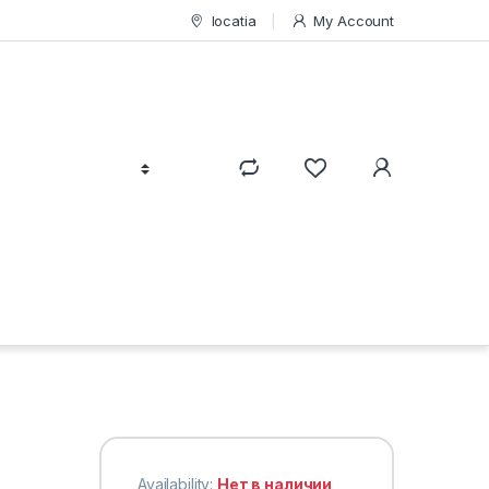
locatia
My Account
Availability:
Нет в наличии