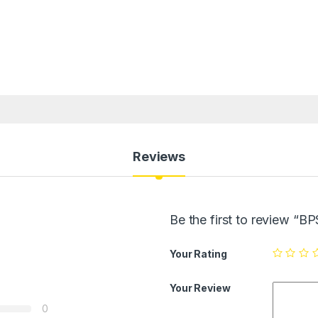
Reviews
Be the first to review “
Your Rating
Your Review
0