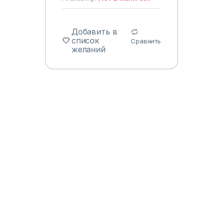
Добавить в
список
Сравнить
желаний