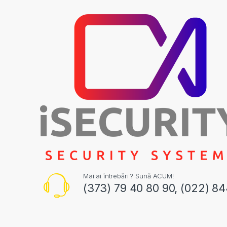
Mai ai întrebări ? Sună ACUM!
(373) 79 40 80 90, (022) 8