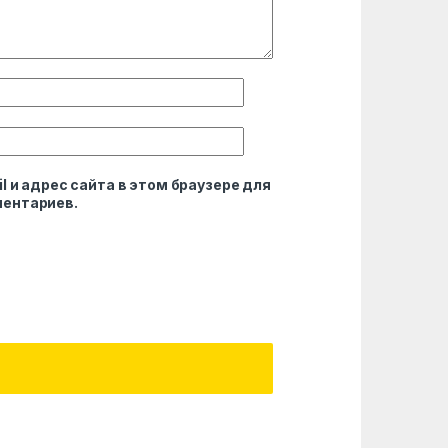
l и адрес сайта в этом браузере для
ентариев.