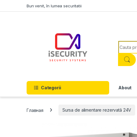
Skip to navigation
Skip to content
Bun venit, în lumea securitatii
Search f
Categorii
About
Главная
Sursa de alimentare rezervată 24V