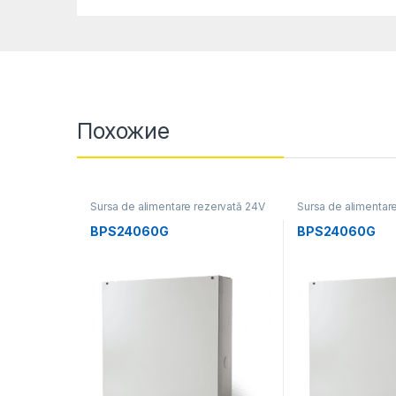
Похожие
Sursa de alimentare rezervată 24V
Sursa de alimentar
BPS24060G
BPS24060G