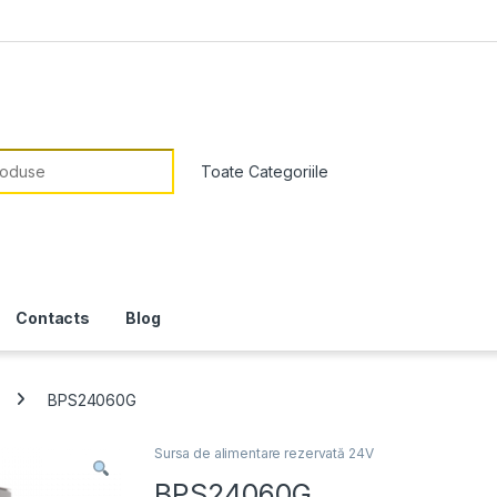
or:
Contacts
Blog
BPS24060G
Sursa de alimentare rezervată 24V
BPS24060G