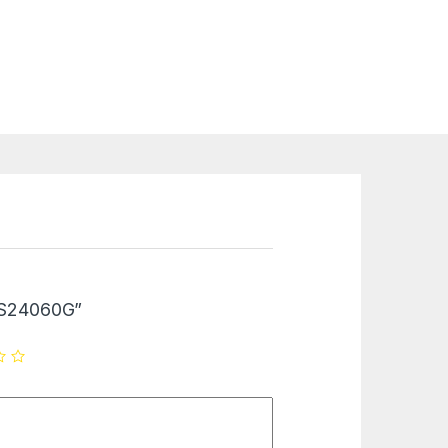
BPS24060G”