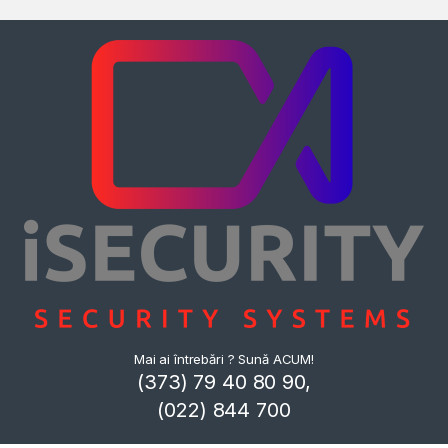
Mai ai întrebări ? Sună ACUM!
(373) 79 40 80 90,
(022) 844 700