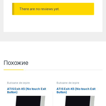
There are no reviews yet.
Похожие
Butoane de ieșire
Butoane de ieșire
ATIS Exit-K5 (No touch Exit
ATIS Exit-K5 (No touch Exit
Button)
Button)