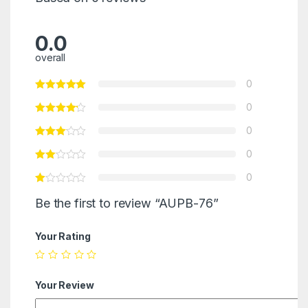
0.0
overall
0
0
0
0
0
Be the first to review “AUPB-76”
Your Rating
Your Review